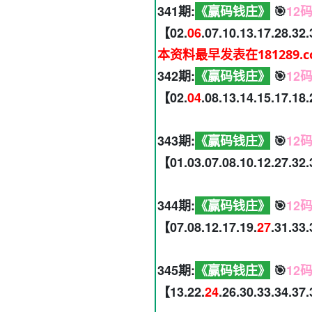
341期:
《赢码钱庄》
🎯
12
【02.
06
.07.10.13.17.28.32
本资料最早发表在181289.
342期:
《赢码钱庄》
🎯
12
【02.
04
.08.13.14.15.17.18
343期:
《赢码钱庄》
🎯
12
【01.03.07.08.10.12.27.32.
344期:
《赢码钱庄》
🎯
12
【07.08.12.17.19.
27
.31.33
345期:
《赢码钱庄》
🎯
12
【13.22.
24
.26.30.33.34.37