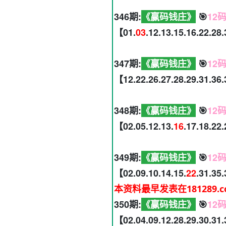
346期:
《赢码钱庄》
🎯
12
【01.
03
.12.13.15.16.22.28
347期:
《赢码钱庄》
🎯
12
【12.22.26.27.28.29.31.36
348期:
《赢码钱庄》
🎯
12
【02.05.12.13.
16
.17.18.22
349期:
《赢码钱庄》
🎯
12
【02.09.10.14.15.
22
.31.35
本资料最早发表在181289.
350期:
《赢码钱庄》
🎯
12
【02.04.09.12.28.29.30.31.