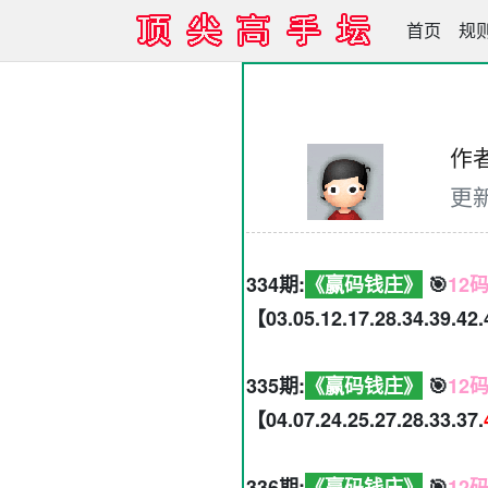
首页
财神到高
规
作
更
334期:
《赢码钱庄》
🎯
12
【03.05.12.17.28.34.39.42.
335期:
《赢码钱庄》
🎯
12
【04.07.24.25.27.28.33.37.
336期:
《赢码钱庄》
🎯
12