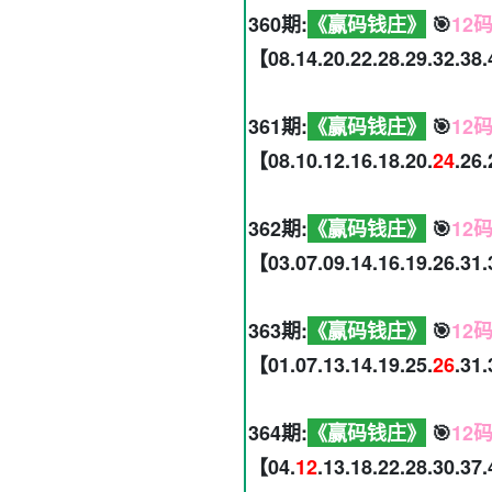
360期:
《赢码钱庄》
🎯
12
【08.14.20.22.28.29.32.38.
361期:
《赢码钱庄》
🎯
12
【08.10.12.16.18.20.
24
.26
362期:
《赢码钱庄》
🎯
12
【03.07.09.14.16.19.26.31
363期:
《赢码钱庄》
🎯
12
【01.07.13.14.19.25.
26
.31
364期:
《赢码钱庄》
🎯
12
【04.
12
.13.18.22.28.30.37