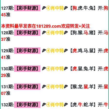
127期:
【彩手财源】
🍕
④肖中特
🍕【
狗
.虎.牛.兔】开:
狗
45
准
本资料最早发表在181289.com欢迎转发+关注
128期:
【彩手财源】
🍕
④肖中特
🍕【狗.猴.
马
.猪】开:
马
37
准
129期:
【彩手财源】
🍕
④肖中特
🍕【
虎
.鸡.马.鼠】开:
虎
41
准
130期:
【彩手财源】
🍕
④肖中特
🍕【
虎
.鼠.兔.羊】开:
虎
29
准
131期:
【彩手财源】
🍕
④肖中特
🍕【猴.龙.
鼠
.羊】开:
鼠
07
准
132期:
【彩手财源】
🍕
④肖中特
🍕【虎.
牛
.蛇.羊】开:
牛