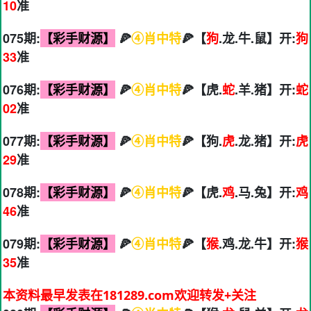
10
准
075期:
【彩手财源】
🍕
④肖中特
🍕【
狗
.龙.牛.鼠】开:
狗
33
准
076期:
【彩手财源】
🍕
④肖中特
🍕【虎.
蛇
.羊.猪】开:
蛇
02
准
077期:
【彩手财源】
🍕
④肖中特
🍕【狗.
虎
.龙.猪】开:
虎
29
准
078期:
【彩手财源】
🍕
④肖中特
🍕【虎.
鸡
.马.兔】开:
鸡
46
准
079期:
【彩手财源】
🍕
④肖中特
🍕【
猴
.鸡.龙.牛】开:
猴
35
准
本资料最早发表在181289.com欢迎转发+关注