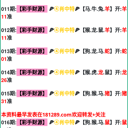
011期:
【彩手财源】
🍕
④肖中特
🍕【马.牛.兔.
羊
】开:
羊
11
准
012期:
【彩手财源】
🍕
④肖中特
🍕【猴.龙.鼠.
羊
】开:
羊
11
准
013期:
【彩手财源】
🍕
④肖中特
🍕【狗.龙.马.
蛇
】开:
蛇
01
准
014期:
【彩手财源】
🍕
④肖中特
🍕【猴.虎.
龙
.鼠】开:
龙
26
准
015期:
【彩手财源】
🍕
④肖中特
🍕【狗.猴.马.
猪
】开:
猪
31
准
本资料最早发表在181289.com欢迎转发+关注
016期:
【彩手财源】
🍕
④肖中特
🍕【狗.猴.马.
鼠
】开:
鼠