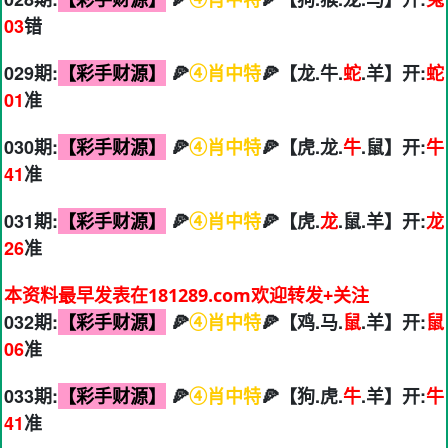
03
错
029期:
【彩手财源】
🍕
④肖中特
🍕【龙.牛.
蛇
.羊】开:
蛇
01
准
030期:
【彩手财源】
🍕
④肖中特
🍕【虎.龙.
牛
.鼠】开:
牛
41
准
031期:
【彩手财源】
🍕
④肖中特
🍕【虎.
龙
.鼠.羊】开:
龙
26
准
本资料最早发表在181289.com欢迎转发+关注
032期:
【彩手财源】
🍕
④肖中特
🍕【鸡.马.
鼠
.羊】开:
鼠
06
准
033期:
【彩手财源】
🍕
④肖中特
🍕【狗.虎.
牛
.羊】开:
牛
41
准