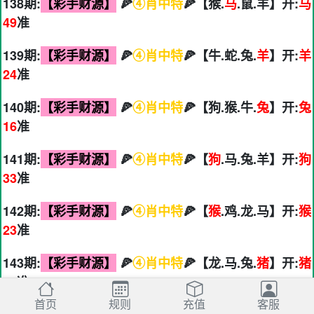
138期:
【彩手财源】
🍕
④肖中特
🍕【猴.
马
.鼠.羊】开:
马
49
准
139期:
【彩手财源】
🍕
④肖中特
🍕【牛.蛇.兔.
羊
】开:
羊
24
准
140期:
【彩手财源】
🍕
④肖中特
🍕【狗.猴.牛.
兔
】开:
兔
16
准
141期:
【彩手财源】
🍕
④肖中特
🍕【
狗
.马.兔.羊】开:
狗
33
准
142期:
【彩手财源】
🍕
④肖中特
🍕【
猴
.鸡.龙.马】开:
猴
23
准
143期:
【彩手财源】
🍕
④肖中特
🍕【龙.马.兔.
猪
】开:
猪
44
准
首页
规则
充值
客服