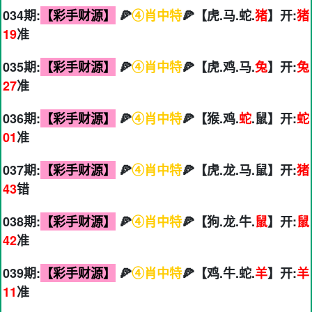
034期:
【彩手财源】
🍕
④肖中特
🍕【虎.马.蛇.
猪
】开:
猪
19
准
035期:
【彩手财源】
🍕
④肖中特
🍕【虎.鸡.马.
兔
】开:
兔
27
准
036期:
【彩手财源】
🍕
④肖中特
🍕【猴.鸡.
蛇
.鼠】开:
蛇
01
准
037期:
【彩手财源】
🍕
④肖中特
🍕【虎.龙.马.鼠】开:
猪
43
错
038期:
【彩手财源】
🍕
④肖中特
🍕【狗.龙.牛.
鼠
】开:
鼠
42
准
039期:
【彩手财源】
🍕
④肖中特
🍕【鸡.牛.蛇.
羊
】开:
羊
11
准