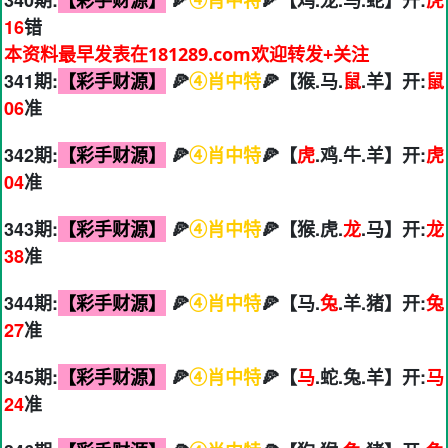
340期:
【彩手财源】
🍕
④肖中特
🍕【鸡.龙.马.蛇】开:
虎
16
错
本资料最早发表在181289.com欢迎转发+关注
341期:
【彩手财源】
🍕
④肖中特
🍕【猴.马.
鼠
.羊】开:
鼠
06
准
342期:
【彩手财源】
🍕
④肖中特
🍕【
虎
.鸡.牛.羊】开:
虎
04
准
343期:
【彩手财源】
🍕
④肖中特
🍕【猴.虎.
龙
.马】开:
龙
38
准
344期:
【彩手财源】
🍕
④肖中特
🍕【马.
兔
.羊.猪】开:
兔
27
准
345期:
【彩手财源】
🍕
④肖中特
🍕【
马
.蛇.兔.羊】开:
马
24
准