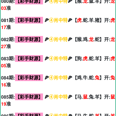
080期:
【彩手财源】
🍕
④肖中特
🍕【猴.
龙
.鼠.羊】开:
龙
03
准
081期:
【彩手财源】
🍕
④肖中特
🍕【
虎
.蛇.羊.猪】开:
虎
17
准
082期:
【彩手财源】
🍕
④肖中特
🍕【猴.鸡.
龙
.蛇】开:
龙
27
准
083期:
【彩手财源】
🍕
④肖中特
🍕【狗.
虎
.蛇.羊】开:
虎
05
准
084期:
【彩手财源】
🍕
④肖中特
🍕【鸡.牛.蛇.
兔
】开:
兔
16
准
085期:
【彩手财源】
🍕
④肖中特
🍕【马.
鼠
.兔.羊】开:
鼠
19
准