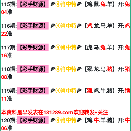
115期:
【彩手财源】
🍕
④肖中特
🍕【鸡.鼠.
兔
.羊】开:
兔
04
准
116期:
【彩手财源】
🍕
④肖中特
🍕【
鸡
.龙.马.羊】开:
鸡
22
准
117期:
【彩手财源】
🍕
④肖中特
🍕【虎.马.
兔
.羊】开:
兔
16
准
118期:
【彩手财源】
🍕
④肖中特
🍕【猴.龙.马.
猪
】开:
猪
08
准
119期:
【彩手财源】
🍕
④肖中特
🍕【
猴
.鸡.牛.猪】开:
猴
11
准
本资料最早发表在181289.com欢迎转发+关注
120期:
【彩手财源】
🍕
④肖中特
🍕【鸡.
牛
.羊.猪】开:
牛
06
准