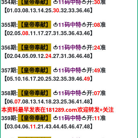
354期:
【皇帝奉献】
🍅
11码中特
🍅开:
30
准
【01.03.08.13.14.25.
30
.32.33.36.46】
355期:
【皇帝奉献】
🍅
11码中特
🍅开:
08
准
【02.05.
08
.11.17.27.31.35.36.43.46】
356期:
【皇帝奉献】
🍅
11码中特
🍅开:
24
准
【02.04.05.09.12.
24
.27.31.36.46.48】
357期:
【皇帝奉献】
🍅
11码中特
🍅开:
49
准
【05.10.16.17.20.25.32.35.39.46.
49
】
358期:
【皇帝奉献】
🍅
11码中特
🍅开:
07
准
【06.
07
.08.13.14.18.23.25.36.41.48】
本资料最早发表在181289.com欢迎转发+关注
359期:
【皇帝奉献】
🍅
11码中特
🍅开:
11
准
【03.04.06.
11
.21.43.44.45.46.47.48】