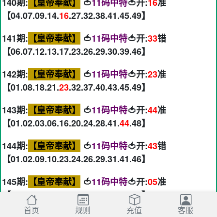
140期:
【皇帝奉献】
🍅
11码中特
🍅开:
16
准
【04.07.09.14.
16
.27.32.38.41.45.49】
141期:
【皇帝奉献】
🍅
11码中特
🍅开:
33
错
【06.07.12.13.17.23.26.29.30.39.46】
142期:
【皇帝奉献】
🍅
11码中特
🍅开:
23
准
【01.08.18.21.
23
.32.37.40.43.45.49】
143期:
【皇帝奉献】
🍅
11码中特
🍅开:
44
准
【01.02.03.06.16.20.24.28.41.
44
.48】
144期:
【皇帝奉献】
🍅
11码中特
🍅开:
43
错
【01.02.09.10.23.24.26.29.31.41.46】
145期:
【皇帝奉献】
🍅
11码中特
🍅开:
05
准
【04.
05
.11.13.14.15.16.28.30.38.45】
首页
规则
充值
客服