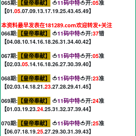
065期:
【皇帝奉献】
🍅
11码中特
🍅开:
05
准
【01.
05
.07.09.13.17.19.25.43.45.49】
本资料最早发表在181289.com欢迎转发+关注
066期:
【皇帝奉献】
🍅
11码中特
🍅开:
37
错
【04.08.10.14.16.18.26.31.34.40.42】
067期:
【皇帝奉献】
🍅
11码中特
🍅开:
05
准
【02.03.
05
.14.16.18.26.27.30.39.40】
068期:
【皇帝奉献】
🍅
11码中特
🍅开:
23
准
【02.03.14.18.21.
23
.27.28.29.41.45】
069期:
【皇帝奉献】
🍅
11码中特
🍅开:
24
准
【01.03.19.23.
24
.25.31.32.37.39.44】
070期:
【皇帝奉献】
🍅
11码中特
🍅开:
25
准
【06.07.18.19.
25
.27.29.30.31.39.43】