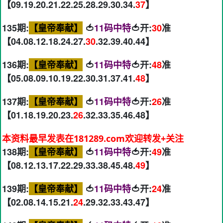
【09.19.20.21.22.25.28.29.30.34.
37
】
135期:
【皇帝奉献】
🍅
11码中特
🍅开:
30
准
【04.08.12.18.24.27.
30
.32.39.40.44】
136期:
【皇帝奉献】
🍅
11码中特
🍅开:
48
准
【05.08.09.10.19.22.30.31.37.41.
48
】
137期:
【皇帝奉献】
🍅
11码中特
🍅开:
26
准
【01.18.19.20.23.
26
.32.33.35.46.48】
本资料最早发表在181289.com欢迎转发+关注
138期:
【皇帝奉献】
🍅
11码中特
🍅开:
49
准
【08.12.13.17.22.29.33.38.45.48.
49
】
139期:
【皇帝奉献】
🍅
11码中特
🍅开:
24
准
【02.08.14.15.21.
24
.29.32.33.43.47】