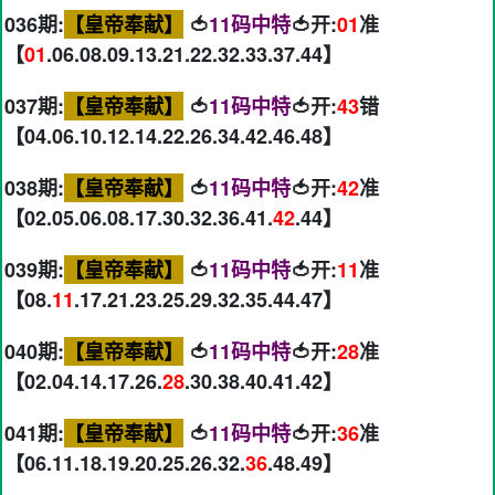
036期:
【皇帝奉献】
🍅
11码中特
🍅开:
01
准
【
01
.06.08.09.13.21.22.32.33.37.44】
037期:
【皇帝奉献】
🍅
11码中特
🍅开:
43
错
【04.06.10.12.14.22.26.34.42.46.48】
038期:
【皇帝奉献】
🍅
11码中特
🍅开:
42
准
【02.05.06.08.17.30.32.36.41.
42
.44】
039期:
【皇帝奉献】
🍅
11码中特
🍅开:
11
准
【08.
11
.17.21.23.25.29.32.35.44.47】
040期:
【皇帝奉献】
🍅
11码中特
🍅开:
28
准
【02.04.14.17.26.
28
.30.38.40.41.42】
041期:
【皇帝奉献】
🍅
11码中特
🍅开:
36
准
【06.11.18.19.20.25.26.32.
36
.48.49】