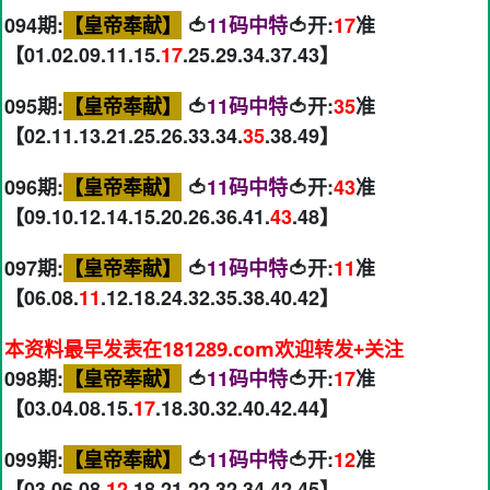
094期:
【皇帝奉献】
🍅
11码中特
🍅开:
17
准
【01.02.09.11.15.
17
.25.29.34.37.43】
095期:
【皇帝奉献】
🍅
11码中特
🍅开:
35
准
【02.11.13.21.25.26.33.34.
35
.38.49】
096期:
【皇帝奉献】
🍅
11码中特
🍅开:
43
准
【09.10.12.14.15.20.26.36.41.
43
.48】
097期:
【皇帝奉献】
🍅
11码中特
🍅开:
11
准
【06.08.
11
.12.18.24.32.35.38.40.42】
本资料最早发表在181289.com欢迎转发+关注
098期:
【皇帝奉献】
🍅
11码中特
🍅开:
17
准
【03.04.08.15.
17
.18.30.32.40.42.44】
099期:
【皇帝奉献】
🍅
11码中特
🍅开:
12
准
【03.06.08.
12
.18.21.22.32.34.42.45】