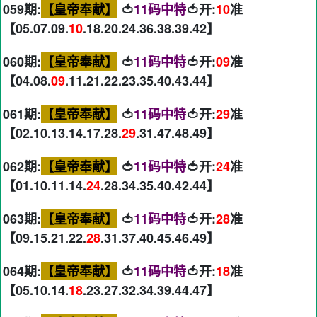
059期:
【皇帝奉献】
🍅
11码中特
🍅开:
10
准
【05.07.09.
10
.18.20.24.36.38.39.42】
060期:
【皇帝奉献】
🍅
11码中特
🍅开:
09
准
【04.08.
09
.11.21.22.23.35.40.43.44】
061期:
【皇帝奉献】
🍅
11码中特
🍅开:
29
准
【02.10.13.14.17.28.
29
.31.47.48.49】
062期:
【皇帝奉献】
🍅
11码中特
🍅开:
24
准
【01.10.11.14.
24
.28.34.35.40.42.44】
063期:
【皇帝奉献】
🍅
11码中特
🍅开:
28
准
【09.15.21.22.
28
.31.37.40.45.46.49】
064期:
【皇帝奉献】
🍅
11码中特
🍅开:
18
准
【05.10.14.
18
.23.27.32.34.39.44.47】