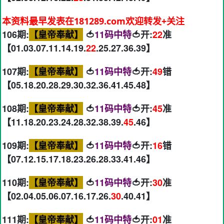
本资料最早发表在181289.com欢迎转发+关注
106期:
【皇帝奉献】
🍅
11码中特
🍅开:
22
准
【01.03.07.11.14.19.
22
.25.27.36.39】
107期:
【皇帝奉献】
🍅
11码中特
🍅开:
49
错
【05.18.20.28.29.30.32.36.41.45.48】
108期:
【皇帝奉献】
🍅
11码中特
🍅开:
45
准
【11.18.20.23.24.28.32.38.39.
45
.46】
109期:
【皇帝奉献】
🍅
11码中特
🍅开:
16
错
【07.12.15.17.18.23.26.28.33.41.46】
110期:
【皇帝奉献】
🍅
11码中特
🍅开:
30
准
【02.04.05.06.07.16.17.26.
30
.40.41】
111期:
【皇帝奉献】
🍅
11码中特
🍅开:
01
准