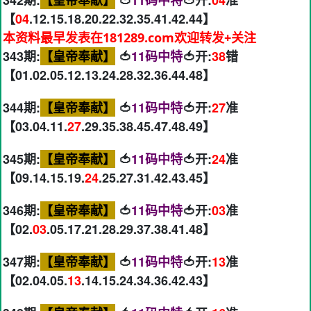
342期:
【皇帝奉献】
🍅
11码中特
🍅开:
04
准
【
04
.12.15.18.20.22.32.35.41.42.44】
本资料最早发表在181289.com欢迎转发+关注
343期:
【皇帝奉献】
🍅
11码中特
🍅开:
38
错
【01.02.05.12.13.24.28.32.36.44.48】
344期:
【皇帝奉献】
🍅
11码中特
🍅开:
27
准
【03.04.11.
27
.29.35.38.45.47.48.49】
345期:
【皇帝奉献】
🍅
11码中特
🍅开:
24
准
【09.14.15.19.
24
.25.27.31.42.43.45】
346期:
【皇帝奉献】
🍅
11码中特
🍅开:
03
准
【02.
03
.05.17.21.28.29.37.38.41.48】
347期:
【皇帝奉献】
🍅
11码中特
🍅开:
13
准
【02.04.05.
13
.14.15.24.34.36.42.43】