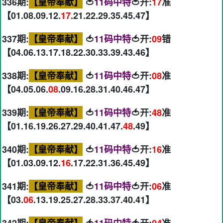
336期:
【皇帝奉献】
🍅
11码中特
🍅开:
17
准
【01.08.09.12.
17
.21.22.29.35.45.47】
337期:
【皇帝奉献】
🍅
11码中特
🍅开:
09
错
【04.06.13.17.18.22.30.33.39.43.46】
338期:
【皇帝奉献】
🍅
11码中特
🍅开:
08
准
【04.05.06.
08
.09.16.28.31.40.46.47】
339期:
【皇帝奉献】
🍅
11码中特
🍅开:
48
准
【01.16.19.26.27.29.40.41.47.
48
.49】
340期:
【皇帝奉献】
🍅
11码中特
🍅开:
16
准
【01.03.09.12.
16
.17.22.31.36.45.49】
341期:
【皇帝奉献】
🍅
11码中特
🍅开:
06
准
【03.
06
.13.19.25.27.28.33.37.40.41】