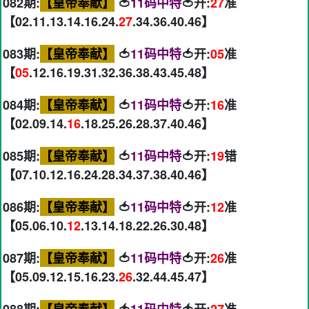
082期:
【皇帝奉献】
🍅
11码中特
🍅开:
27
准
【02.11.13.14.16.24.
27
.34.36.40.46】
083期:
【皇帝奉献】
🍅
11码中特
🍅开:
05
准
【
05
.12.16.19.31.32.36.38.43.45.48】
084期:
【皇帝奉献】
🍅
11码中特
🍅开:
16
准
【02.09.14.
16
.18.25.26.28.37.40.46】
085期:
【皇帝奉献】
🍅
11码中特
🍅开:
19
错
【07.10.12.16.24.28.34.37.38.40.46】
086期:
【皇帝奉献】
🍅
11码中特
🍅开:
12
准
【05.06.10.
12
.13.14.18.22.26.30.48】
087期:
【皇帝奉献】
🍅
11码中特
🍅开:
26
准
【05.09.12.15.16.23.
26
.32.44.45.47】