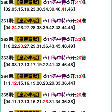
360期:
【皇帝奉献】
🍅
11码中特
🍅开:
41
准
【02.05.15.18.23.30.34.39.40.
41
.46】
361期:
【皇帝奉献】
🍅
11码中特
🍅开:
24
准
【04.
24
.26.27.28.38.39.42.43.44.45】
362期:
【皇帝奉献】
🍅
11码中特
🍅开:
23
准
【10.22.
23
.27.29.31.36.43.45.48.49】
363期:
【皇帝奉献】
🍅
11码中特
🍅开:
26
错
【04.08.12.13.17.19.22.41.43.46.48】
364期:
【皇帝奉献】
🍅
11码中特
🍅开:
12
准
【11.
12
.15.16.19.20.23.29.33.36.44】
365期:
【皇帝奉献】
🍅
11码中特
🍅开:
26
准
【04.11.12.13.16.21.
26
.31.34.36.38】