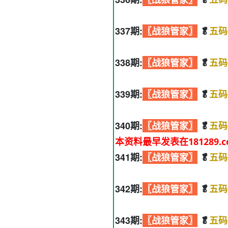
337期:
〖战狼管家〗
🥬
五码
338期:
〖战狼管家〗
🥬
五码
339期:
〖战狼管家〗
🥬
五码
340期:
〖战狼管家〗
🥬
五码
本资料最早发表在181289.
341期:
〖战狼管家〗
🥬
五码
342期:
〖战狼管家〗
🥬
五码
343期:
〖战狼管家〗
🥬
五码