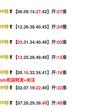
中特
🥬【06.09.14.
27
.42】开:
27
准
中特
🥬【12.28.38.40.45】开:
24
错
中特
🥬【
03
.31.34.40.48】开:
03
准
中特
🥬【
13
.25.28.48.49】开:
13
准
中特
🥬【05.
16
.32.34.41】开:
16
准
com欢迎转发+关注
中特
🥬【02.07.19.
22
.49】开:
22
准
中特
🥬【07.20.29.39.
49
】开:
49
准