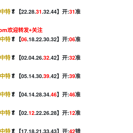
中特
🥬【22.28.
31
.32.44】开:
31
准
com欢迎转发+关注
中特
🥬【
06
.18.22.30.32】开:
06
准
中特
🥬【02.04.26.
32
.42】开:
32
准
中特
🥬【05.14.30.
39
.42】开:
39
准
中特
🥬【04.14.28.34.
46
】开:
46
准
中特
🥬【02.
12
.22.26.28】开:
12
准
中特
🥬【17.18.21.33.43】开:
42
错