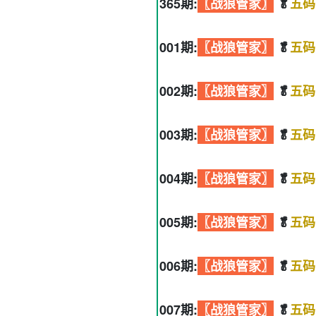
365期:
〖战狼管家〗
🥬
五码
001期:
〖战狼管家〗
🥬
五码
002期:
〖战狼管家〗
🥬
五码
003期:
〖战狼管家〗
🥬
五码
004期:
〖战狼管家〗
🥬
五码
005期:
〖战狼管家〗
🥬
五码
006期:
〖战狼管家〗
🥬
五码
007期:
〖战狼管家〗
🥬
五码